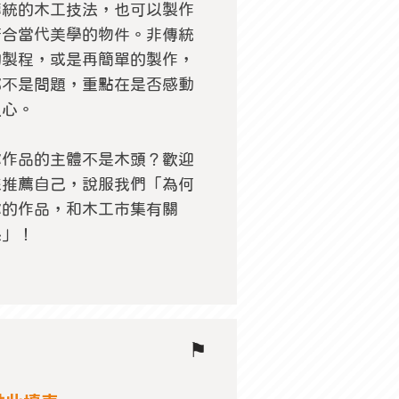
傳統的木工技法，也可以製作
符合當代美學的物件。非傳統
的製程，或是再簡單的製作，
都不是問題，重點在是否感動
人心。
你作品的主體不是木頭？歡迎
來推薦自己，說服我們「為何
你的作品，和木工市集有關
係」！
⚑