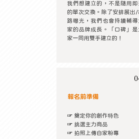
我們想建立的，不是隨用即
的單次交換。除了安排展出/
路曝光，我們也會持續輔導
家的品牌成長。「口碑」是
家一同用雙手建立的！
0
報名前準備
☞ 奠定你的創作特色
☞ 挑選主力商品
☞ 拍照上傳自家粉專