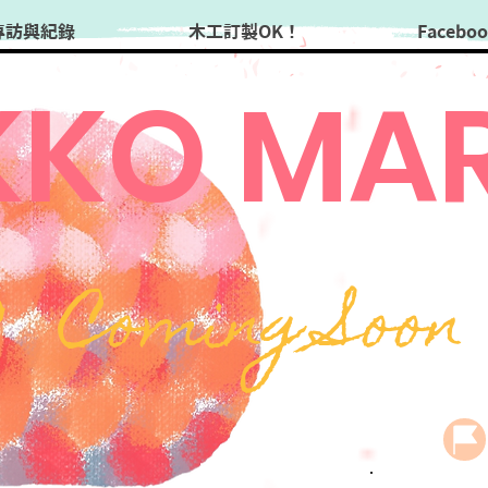
專訪與紀錄
木工訂製OK！
Facebo
KO MAR
6
Coming Soon