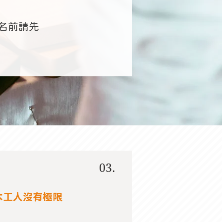
名前請先
03.
木工人沒有極限