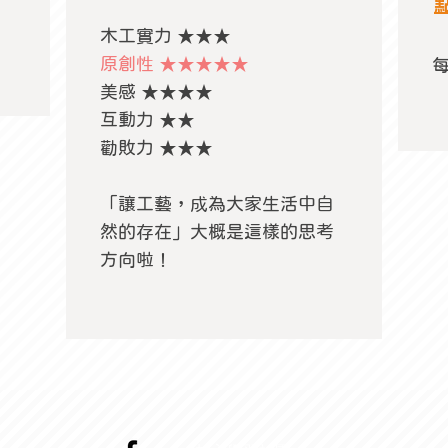
木工實力 ★★★
原創性 ★★★★★
美感 ★★★★
互動力 ★★
勸敗力 ★★★
「讓工藝，成為大家生活中自
然的存在」大概是這樣的思考
方向啦！