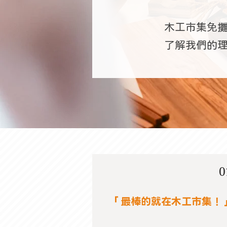
木工市集免
了解我們的理
0
「最棒的就在木工市集！