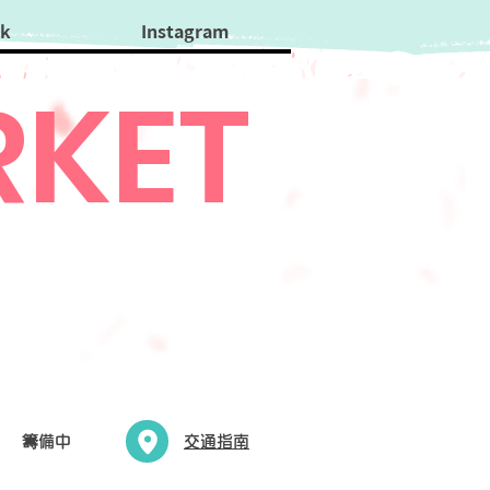
ok
Instagram
KET
​籌備中
交通指南