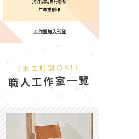
找訂製
請自行聯繫
​並尊重創作
​工作室加入刊登
​「木工訂製OK!」
職人工作室一覽