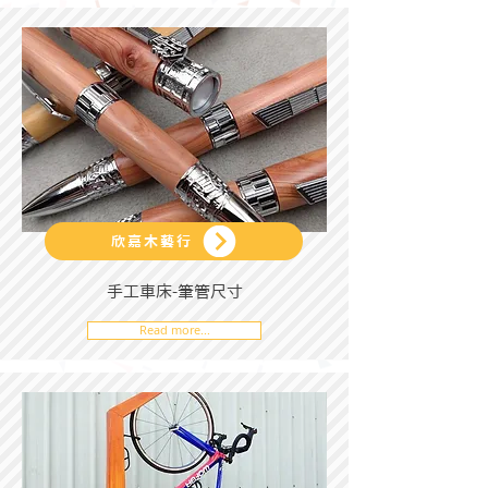
欣嘉木藝行
手工車床-筆管尺寸
Read more...