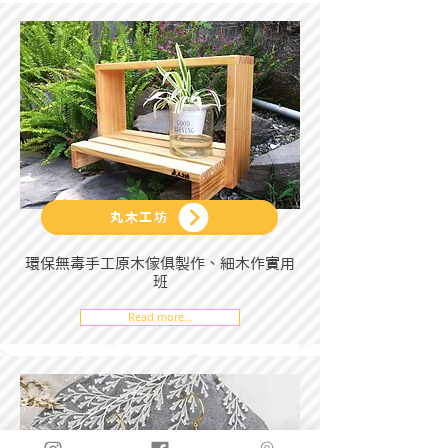
丸木工坊
環保無毒手工原木傢俱製作、細木作實用
班
Read more...