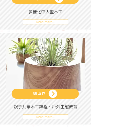
多樣化中大型木工
Read more...
貓山作
親子共學木工課程、戶外生態教育
Read more...