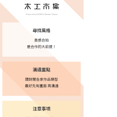
Powered by MOKKO Market Taiwan
尋找風格
美感合拍
​是合作的大前提！
​溝通重點
請詳閱各家作品類型
最好先有圖面 再溝通
注意事項