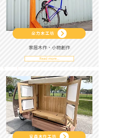
朵力木工坊
家居木作、小物創作
Read more...
安森木作工坊