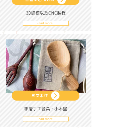
3D建模以及CNC製程
Read more...
三文木作
細磨手工餐具、小木盤
Read more...