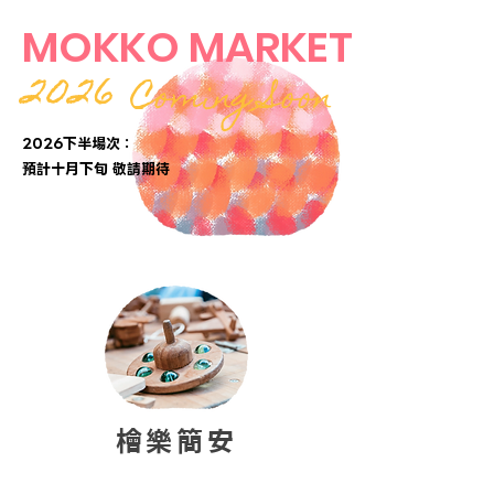
MOKKO MARKET
2026
Coming Soon
2026下半場次：
​預計十月下旬 敬請期待
檜樂簡安