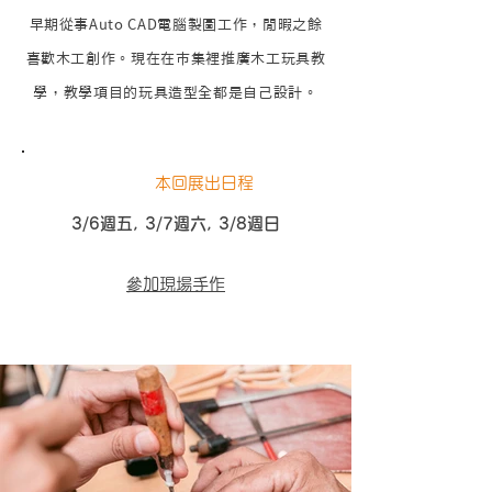
早期從事Auto CAD電腦製圖工作，閒暇之餘
喜歡木工創作。現在在市集裡推廣木工玩具教
學，教學項目的玩具造型全都是自己設計。
本回展出日程
3/6週五, 3/7週六, 3/8週日
參加現場手作