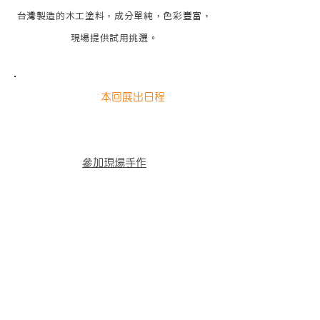
台灣製造的木工塗料，成分單純，色彩豐富，
現場提供試用挑選。
本回展出日程
參加現場手作