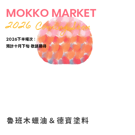
MOKKO MARKET
2026
Coming Soon
2026下半場次：
​預計十月下旬 敬請期待
魯班木蠟油＆德寶塗料