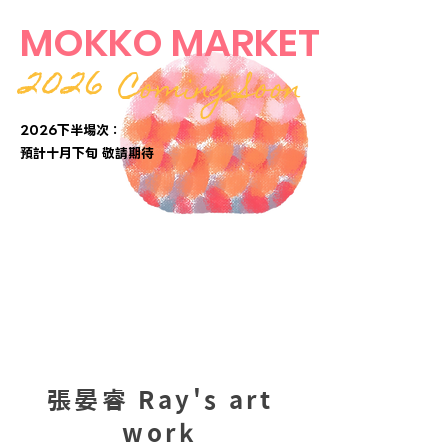
MOKKO MARKET
2026
Coming Soon
2026下半場次：
​預計十月下旬 敬請期待
張晏睿 Ray's art
work