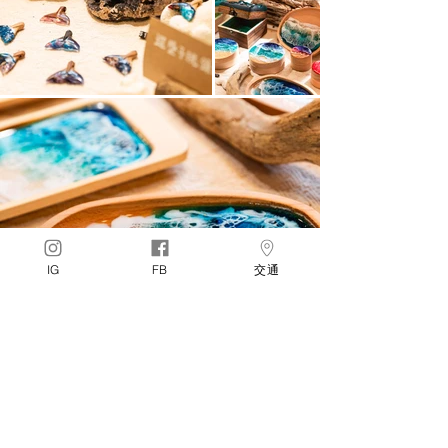
IG
FB
交通
Load More
回到主頁