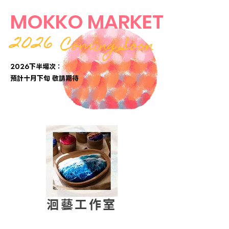
MOKKO MARKET
2026
Coming Soon
2026下半場次：
​預計十月下旬 敬請期待
洄藝工作室