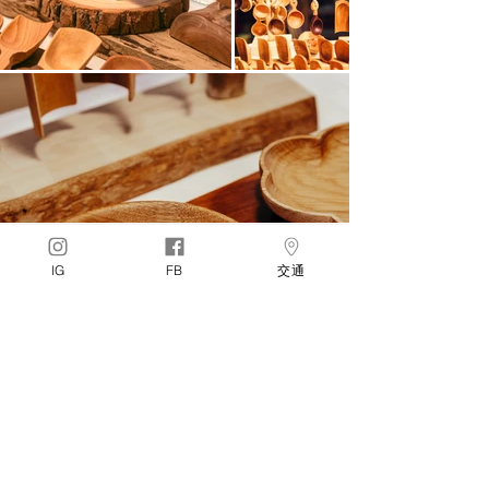
IG
FB
交通
Load More
回到主頁