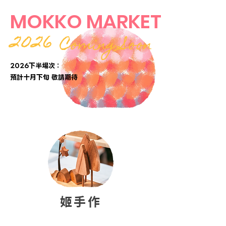
MOKKO MARKET
2026
Coming Soon
2026下半場次：
​預計十月下旬 敬請期待
姬手作