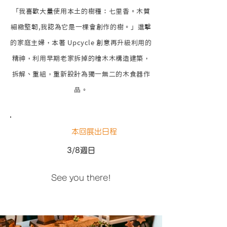
「我喜歡大量使用本土的樹種：七里香。木質
細緻堅韌,我認為它是一棵會創作的樹。」進擊
的家庭主婦，本著 Upcycle 創意再升級利用的
精神，利用早期老家拆掉的檜木木構造建築，
拆解、重組，重新設計為獨一無二的木食器作
品。
本回展出日程
3/8週日
See you there!