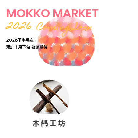
MOKKO MARKET
2026
Coming Soon
2026下半場次：
​預計十月下旬 敬請期待
木鸐工坊