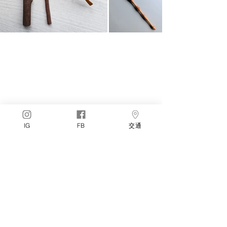
IG
FB
交通
回到主頁