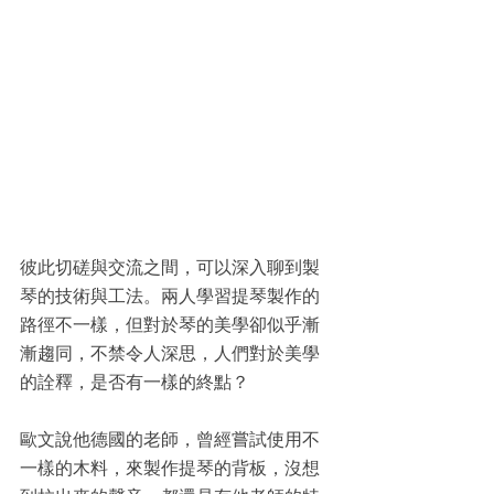
彼此切磋與交流之間，可以深入聊到製
琴的技術與工法。兩人學習提琴製作的
路徑不一樣，但對於琴的美學卻似乎漸
漸趨同，不禁令人深思，人們對於美學
的詮釋，是否有一樣的終點？
歐文說他德國的老師，曾經嘗試使用不
一樣的木料，來製作提琴的背板，沒想