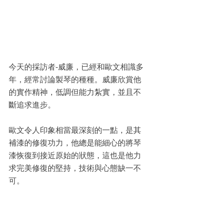
今天的採訪者-威廉，已經和歐文相識多
年，經常討論製琴的種種。威廉欣賞他
的實作精神，低調但能力紮實，並且不
斷追求進步。
歐文令人印象相當最深刻的一點，是其
補漆的修復功力，他總是能細心的將琴
漆恢復到接近原始的狀態，這也是他力
求完美修復的堅持，技術與心態缺一不
可。