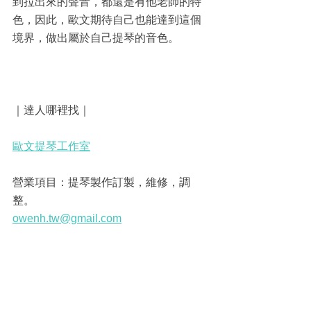
到拉出來的聲音，都還是有他老師的特
色，因此，歐文期待自己也能達到這個
境界，做出屬於自己提琴的音色。
｜達人哪裡找｜
歐文提琴工作室
營業項目：提琴製作訂製，維修，調
整。
owenh.tw@gmail.com