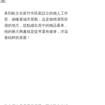
室
來到歐文在新竹市區新設立的個人工作
室，俯瞰著城市景觀；這是個簡潔而舒
適的地方，從點綴在其中的物品看來，
他的兩大興趣就是提琴還有健身，洋溢
著純粹的喜愛！