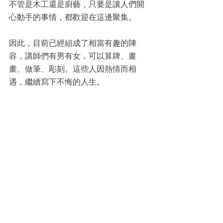
不管是木工還是廚藝，只要是讓人們開
心動手的事情，都歡迎在這邊聚集。
因此，目前已經組成了相當有趣的陣
容，講師們有男有女，可以算牌、畫
畫、做筆、彫刻。這些人因熱情而相
遇，繼續寫下不悔的人生。