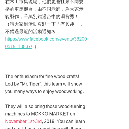
在木工市集現場，他們更會扛來不同規
格的車床機台，由不同老師，為大家示
範製作，千萬別錯過台中的濕背秀！
（請大家到活動頁點一下「有興趣」，
不錯過最近的活動通知💪
https://www.facebook.com/events/38200
0519113837/
  ）
The enthusiasm for fine wood-crafts! 
Led by "Mr. Tiger", this team will show 
you many ways to enjoy woodworking. 
They will also bring those wood-turning 
machines to MOKKO MARKET on 
November 1st-3rd
, 2019. You can learn 
and chat, have a good time with them.