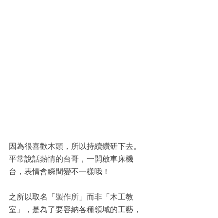
因為很喜歡木頭，所以持續鑽研下去。
平常說話熱情的台哥，一開啟車床機
台，表情會瞬間變不一樣哦！
之所以取名「製作所」而非「木工教
室」，是為了要容納各種領域的工藝，