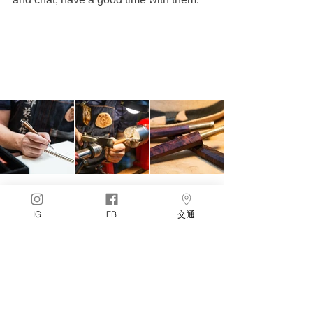
IG
FB
交通
#特派記者貓編
(木工市集 Mokko Market 是一個平台組