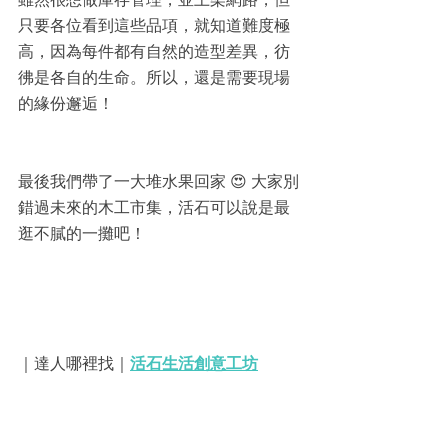
只要各位看到這些品項，就知道難度極
高，因為每件都有自然的造型差異，彷
彿是各自的生命。所以，還是需要現場
的緣份邂逅！
最後我們帶了一大堆水果回家 😍 大家別
錯過未來的木工市集，活石可以說是最
逛不膩的一攤吧！
｜達人哪裡找｜
活石生活創意工坊