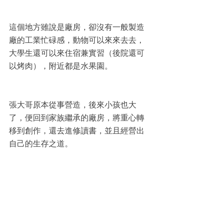
這個地方雖說是廠房，卻沒有一般製造
廠的工業忙碌感，動物可以來來去去，
大學生還可以來住宿兼實習（後院還可
以烤肉），附近都是水果園。
張大哥原本從事營造，後來小孩也大
了，便回到家族繼承的廠房，將重心轉
移到創作，還去進修讀書，並且經營出
自己的生存之道。